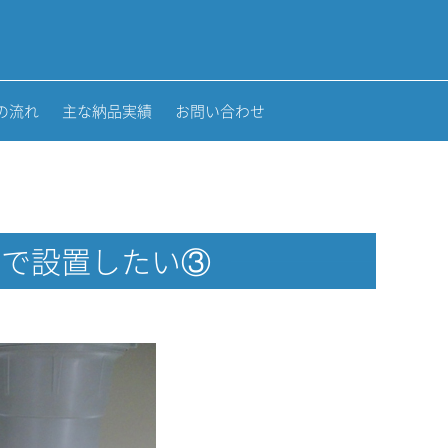
の流れ
主な納品実績
お問い合わせ
分で設置したい③