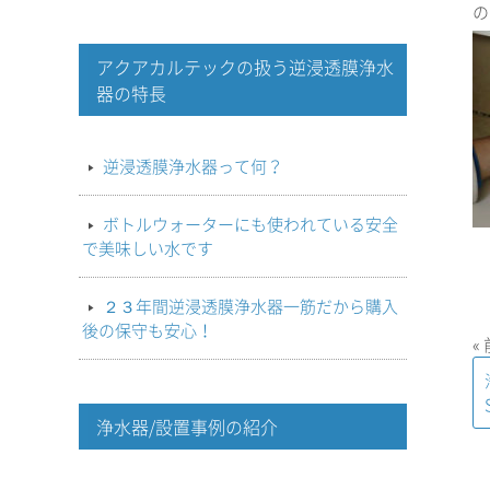
の
アクアカルテックの扱う逆浸透膜浄水
器の特長
逆浸透膜浄水器って何？
ボトルウォーターにも使われている安全
で美味しい水です
２３年間逆浸透膜浄水器一筋だから購入
後の保守も安心！
«
浄水器/設置事例の紹介