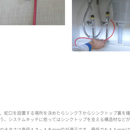
、蛇口を設置する場所を決めたらシンク下からシンクトップ裏を
う、システムキッチに依ってはシンクトップを支える構造材など
の大きさは直径１２～１５ｍｍ位が適正です、最低でも１１ｍｍ