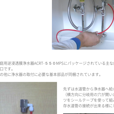
庭用逆浸透膜浄水器ACRT-５５０MPSにパッケージされている
口です。
の他に浄水器の取付に必要な基本部品が同梱されています。
先ずは水道管から浄水器へ給
（横方向に分岐用の穴が開い
ツをシールテープを使って組
存水道管の接続が出来る様に