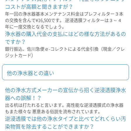
コストが高額と聞きますが？
年一回の浄水器基本メンテナンス料金はプレフィルター３本
の交換を含んで¥16,500です。 逆浸透膜フィルターは３～４
年に一度交換となるでしょう。
浄水器の購入代金の支払にはどの様な方法があるの
ですか？
銀行振込、佐川急便ｅ-コレクトによる代金引換（現金／クレ
ジットカード）
他の浄水器との違い
他の浄水方式メーカーの宣伝から招く逆浸透膜浄水
器への誤解！？
出る杭は打たれると言います。高性能な逆浸透膜式の浄水器
もまた様々な 悪意ある俗説を流布されています。
逆浸透膜では他の浄水タイプと比べてどれくらい汚
染物質を除去することができますか？