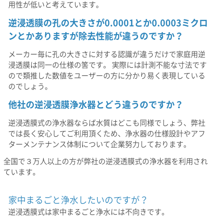
用性が低いと考えています。
逆浸透膜の孔の大きさが0.0001とか0.0003ミクロ
ンとかありますが除去性能が違うのですか？
メーカー毎に孔の大きさに対する認識が違うだけで家庭用逆
浸透膜は同一の仕様の筈です。 実際には計測不能な寸法です
ので類推した数値をユーザーの方に分かり易く表現している
のでしょう。
他社の逆浸透膜浄水器とどう違うのですか？
逆浸透膜式の浄水器ならば水質はどこも同様でしょう、弊社
では長く安心してご利用頂くため、浄水器の仕様設計やアフ
ターメンテナンス体制について企業努力しております。
全国で３万人以上の方が弊社の逆浸透膜式の浄水器を利用され
ています。
家中まるごと浄水したいのですが？
逆浸透膜式は家中まるごと浄水には不向きです。