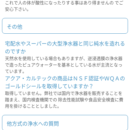
これで人の体が酸性になったりする事はあり得ませんの でご
安心下さい。
その他
宅配水やスーパーの大型浄水器と同じ純水を造れる
のですか
天然水を使用している場合もありますが、逆浸透膜の浄水器
で造ったピュアウォーターを基本としている水が主流となっ
ています。
アクア・カルテックの商品はＮＳＦ認証やＷＱＡの
ゴールドシールを取得していますか？
取得していません。弊社では国内で浄水器を販売することを
踏まえ、国内検査機関での 除去性能試験や食品安全検査に費
用を掛けることとしました。
他方式の浄水への質問