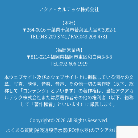
アクア・カルテック株式会社
【本社】
〒264-0016 千葉県千葉市若葉区大宮町3092-1
TEL:043-209-3741 / FAX:043-208-4731
【福岡営業所】
〒811-0214 福岡県福岡市東区和白東3-8-8
TEL:092-606-1919
本ウェブサイト及び本ウェブサイト上に掲載している個々の文
章、写真、映像、音楽、音声、その他一切の著作物（以下、総
称して「コンテンツ」といいます）の著作権は、当社アクアカ
ルテック株式会社または原著作者その他の権利者（以下、総称
して「著作権者」といいます）に帰属します。
Copyright© 2026 All Rights Reserved.
よくある質問|逆浸透膜浄水器(RO浄水器)のアクアカルテック