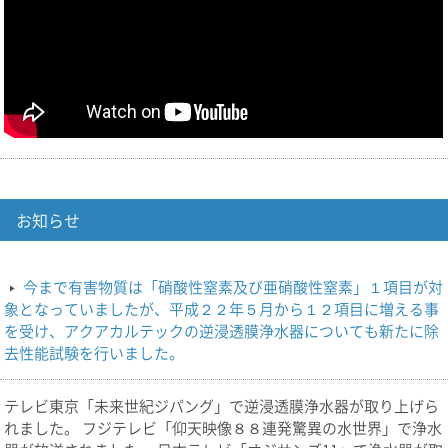
お知らせ
今まで有害物質は「硝酸性窒素及び亜硝酸性窒素」１項目が対
象となっていましたが、平成２２年５月から１２項目に増える事
を受け、アクアカルテックの逆浸透膜浄水器についても新たに除
去性能試験を行いました。
テレビ東京「未来世紀ジパング」で逆浸透膜浄水器が取り上げら
れました。 フジテレビ「仰天映像８８連発驚異の水世界」で浄水