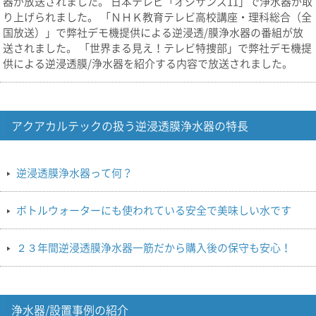
器が放送されました。 日本テレビ「オジサンズ11」で浄水器が取
り上げられました。 「ＮＨＫ教育テレビ高校講座・理科総合（全
国放送）」で弊社デモ機提供による逆浸透/膜浄水器の番組が放
送されました。 「世界まる見え！テレビ特捜部」で弊社デモ機提
供による逆浸透膜/浄水器を紹介する内容で放送されました。
アクアカルテックの扱う逆浸透膜浄水器の特長
逆浸透膜浄水器って何？
ボトルウォーターにも使われている安全で美味しい水です
２３年間逆浸透膜浄水器一筋だから購入後の保守も安心！
浄水器/設置事例の紹介