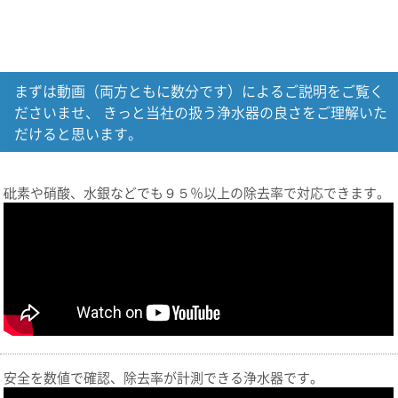
まずは動画（両方ともに数分です）によるご説明をご覧く
ださいませ、 きっと当社の扱う浄水器の良さをご理解いた
だけると思います。
砒素や硝酸、水銀などでも９５％以上の除去率で対応できます。
安全を数値で確認、除去率が計測できる浄水器です。