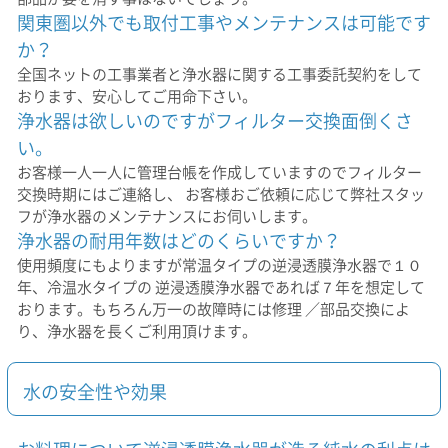
関東圏以外でも取付工事やメンテナンスは可能です
か？
全国ネットの工事業者と浄水器に関する工事委託契約をして
おります、安心してご用命下さい。
浄水器は欲しいのですがフィルター交換面倒くさ
い。
お客様一人一人に管理台帳を作成していますのでフィルター
交換時期にはご連絡し、 お客様おご依頼に応じて弊社スタッ
フが浄水器のメンテナンスにお伺いします。
浄水器の耐用年数はどのくらいですか？
使用頻度にもよりますが常温タイプの逆浸透膜浄水器で１０
年、冷温水タイプの 逆浸透膜浄水器であれば７年を想定して
おります。もちろん万一の故障時には修理 ／部品交換によ
り、浄水器を長くご利用頂けます。
水の安全性や効果