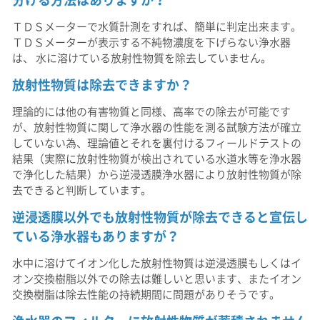
ＴＤＳメーターで水質計測をすれば、簡単に判定出来ます。
ＴＤＳメーターが表示する不純物濃度を下げらない浄水器
は、 水に溶けている放射性物質を除去していません。
放射性物質は除去できますか？
理論的には他の有害物質と同様、高率での除去が可能です
が、放射性物質に関して浄水器の性能を測る試験方法が確立
していない為、理論値とそれを裏付けるフィールドテストの
結果（実際に放射性物質が検出されている水道水等を浄水器
で浄化した結果）から逆浸透膜浄水器により放射性物質が除
去できると判断しています。
逆浸透膜以外でも放射性物質が除去できると宣伝し
ている浄水器もありますが？
水中に溶けてイオン化した放射性物質は逆浸透膜もしくはイ
オン交換樹脂以外での除去は難しいと思います、またイオン
交換樹脂は除去性能の持続期間に問題がありそうです。