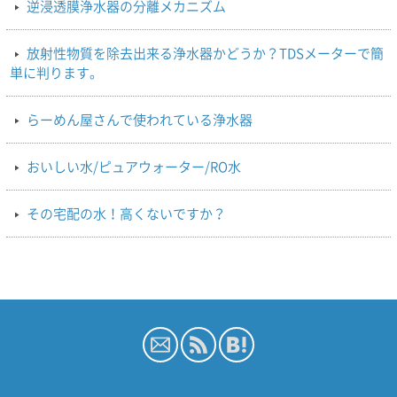
逆浸透膜浄水器の分離メカニズム
放射性物質を除去出来る浄水器かどうか？TDSメーターで簡
単に判ります。
らーめん屋さんで使われている浄水器
おいしい水/ピュアウォーター/RO水
その宅配の水！高くないですか？