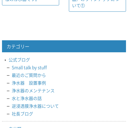
いて①
カテゴリー
公式ブログ
Small talk by stuff
最近のご質問から
浄水器 設置事例
浄水器のメンテナンス
水と浄水器の話
逆浸透膜浄水器について
社長ブログ