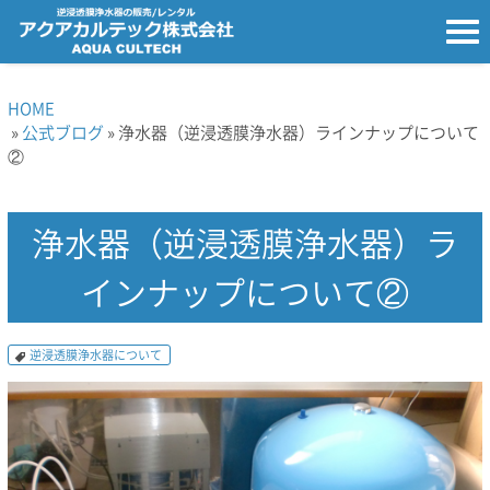
HOME
»
公式ブログ
» 浄水器（逆浸透膜浄水器）ラインナップについて
②
浄水器（逆浸透膜浄水器）ラ
インナップについて②
逆浸透膜浄水器について