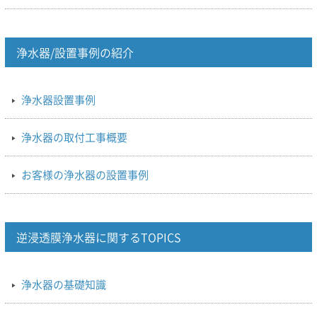
浄水器/設置事例の紹介
浄水器設置事例
浄水器の取付工事概要
お客様の浄水器の設置事例
逆浸透膜浄水器に関するTOPICS
浄水器の基礎知識