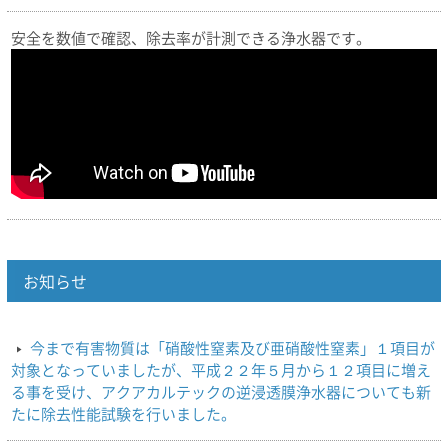
安全を数値で確認、除去率が計測できる浄水器です。
お知らせ
今まで有害物質は「硝酸性窒素及び亜硝酸性窒素」１項目が
対象となっていましたが、平成２２年５月から１２項目に増え
る事を受け、アクアカルテックの逆浸透膜浄水器についても新
たに除去性能試験を行いました。