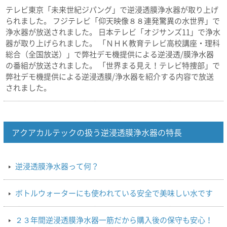
テレビ東京「未来世紀ジパング」で逆浸透膜浄水器が取り上げ
られました。 フジテレビ「仰天映像８８連発驚異の水世界」で
浄水器が放送されました。 日本テレビ「オジサンズ11」で浄水
器が取り上げられました。 「ＮＨＫ教育テレビ高校講座・理科
総合（全国放送）」で弊社デモ機提供による逆浸透/膜浄水器
の番組が放送されました。 「世界まる見え！テレビ特捜部」で
弊社デモ機提供による逆浸透膜/浄水器を紹介する内容で放送
されました。
アクアカルテックの扱う逆浸透膜浄水器の特長
逆浸透膜浄水器って何？
ボトルウォーターにも使われている安全で美味しい水です
２３年間逆浸透膜浄水器一筋だから購入後の保守も安心！