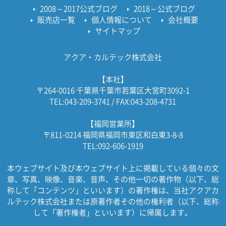
2008～2017公式ブログ
2018～公式ブログ
販売店一覧
個人情報について
会社概要
サイトマップ
アクア・カルテック株式会社
【本社】
〒264-0016 千葉県千葉市若葉区大宮町3092-1
TEL:043-209-3741 / FAX:043-208-4731
【福岡営業所】
〒811-0214 福岡県福岡市東区和白東3-8-8
TEL:092-606-1919
本ウェブサイト及び本ウェブサイト上に掲載している個々の文
章、写真、映像、音楽、音声、その他一切の著作物（以下、総
称して「コンテンツ」といいます）の著作権は、当社アクアカ
ルテック株式会社または原著作者その他の権利者（以下、総称
して「著作権者」といいます）に帰属します。