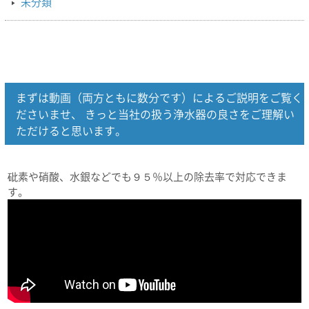
未分類
まずは動画（両方ともに数分です）によるご説明をご覧く
ださいませ、 きっと当社の扱う浄水器の良さをご理解い
ただけると思います。
砒素や硝酸、水銀などでも９５％以上の除去率で対応できま
す。