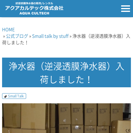
HOME
»
公式ブログ
»
Small talk by stuff
» 浄水器（逆浸透膜浄水器）入
荷しました！
浄水器（逆浸透膜浄水器）入
荷しました！
Small Talk