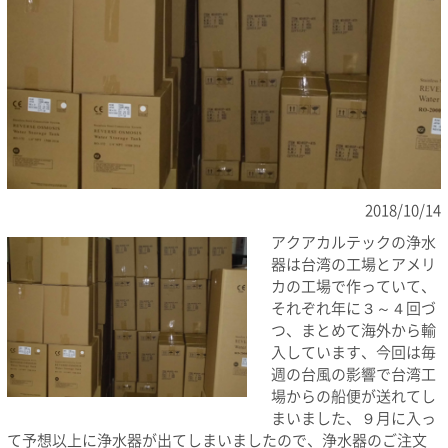
2018/10/14
アクアカルテックの浄水
器は台湾の工場とアメリ
カの工場で作っていて、
それぞれ年に３～４回づ
つ、まとめて海外から輸
入しています、今回は毎
週の台風の影響で台湾工
場からの船便が送れてし
まいました、９月に入っ
て予想以上に浄水器が出てしまいましたので、浄水器のご注文