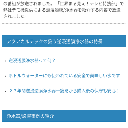
の番組が放送されました。 「世界まる見え！テレビ特捜部」で
弊社デモ機提供による逆浸透膜/浄水器を紹介する内容で放送
されました。
アクアカルテックの扱う逆浸透膜浄水器の特長
逆浸透膜浄水器って何？
ボトルウォーターにも使われている安全で美味しい水です
２３年間逆浸透膜浄水器一筋だから購入後の保守も安心！
浄水器/設置事例の紹介