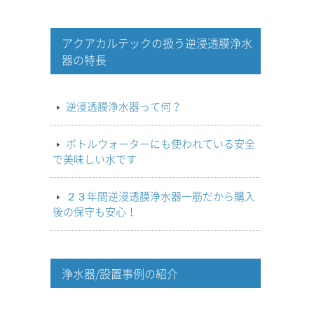
アクアカルテックの扱う逆浸透膜浄水
器の特長
逆浸透膜浄水器って何？
ボトルウォーターにも使われている安全
で美味しい水です
２３年間逆浸透膜浄水器一筋だから購入
後の保守も安心！
浄水器/設置事例の紹介