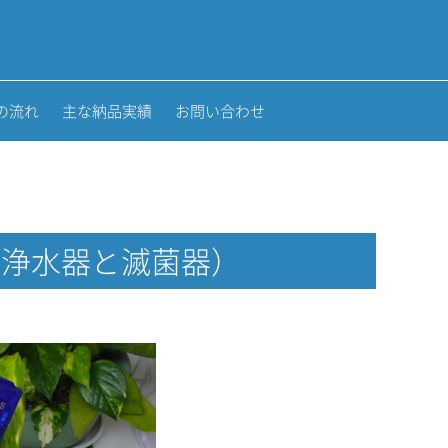
の流れ
主な納品実績
お問い合わせ
（浄水器と滅菌器）