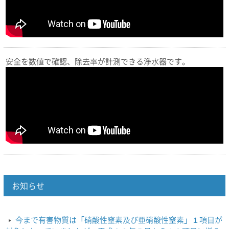
安全を数値で確認、除去率が計測できる浄水器です。
お知らせ
今まで有害物質は「硝酸性窒素及び亜硝酸性窒素」１項目が