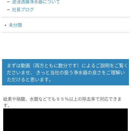
逆浸透膜浄水器について
社長ブログ
未分類
まずは動画（両方ともに数分です）によるご説明をご覧く
ださいませ、 きっと当社の扱う浄水器の良さをご理解い
ただけると思います。
砒素や硝酸、水銀などでも９５％以上の除去率で対応できま
す。