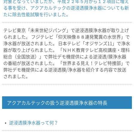
対象となっていましたが、平成２２年５月から１２項目に増え
る事を受け、アクアカルテックの逆浸透膜浄水器についても新
たに除去性能試験を行いました。
テレビ東京「未来世紀ジパング」で逆浸透膜浄水器が取り上げ
られました。 フジテレビ「仰天映像８８連発驚異の水世界」で
浄水器が放送されました。 日本テレビ「オジサンズ11」で浄水
器が取り上げられました。 「ＮＨＫ教育テレビ高校講座・理科
総合（全国放送）」で弊社デモ機提供による逆浸透/膜浄水器
の番組が放送されました。 「世界まる見え！テレビ特捜部」で
弊社デモ機提供による逆浸透膜/浄水器を紹介する内容で放送
されました。
アクアカルテックの扱う逆浸透膜浄水器の特長
逆浸透膜浄水器って何？