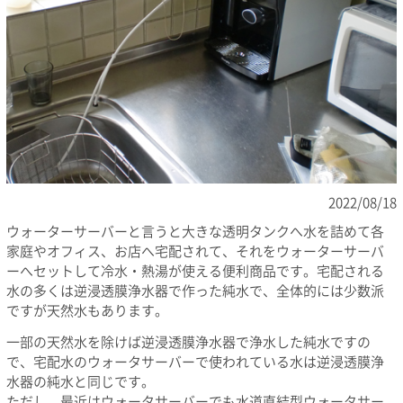
2022/08/18
ウォーターサーバーと言うと大きな透明タンクへ水を詰めて各
家庭やオフィス、お店へ宅配されて、それをウォーターサーバ
ーへセットして冷水・熱湯が使える便利商品です。宅配される
水の多くは逆浸透膜浄水器で作った純水で、全体的には少数派
ですが天然水もあります。
一部の天然水を除けば逆浸透膜浄水器で浄水した純水ですの
で、宅配水のウォータサーバーで使われている水は逆浸透膜浄
水器の純水と同じです。
ただし、最近はウォータサーバーでも水道直結型ウォータサー