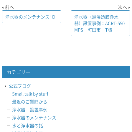
« 前へ
次へ »
浄水器のメンテナンス1⃣
浄水器（逆浸透膜浄水
器）設置事例：ACRT-550
MPS 町田市 T様
カテゴリー
公式ブログ
Small talk by stuff
最近のご質問から
浄水器 設置事例
浄水器のメンテナンス
水と浄水器の話