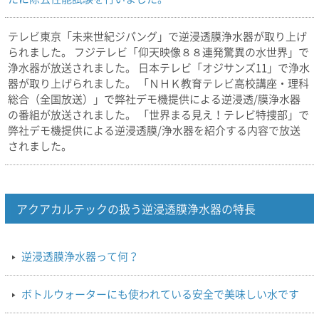
テレビ東京「未来世紀ジパング」で逆浸透膜浄水器が取り上げ
られました。 フジテレビ「仰天映像８８連発驚異の水世界」で
浄水器が放送されました。 日本テレビ「オジサンズ11」で浄水
器が取り上げられました。 「ＮＨＫ教育テレビ高校講座・理科
総合（全国放送）」で弊社デモ機提供による逆浸透/膜浄水器
の番組が放送されました。 「世界まる見え！テレビ特捜部」で
弊社デモ機提供による逆浸透膜/浄水器を紹介する内容で放送
されました。
アクアカルテックの扱う逆浸透膜浄水器の特長
逆浸透膜浄水器って何？
ボトルウォーターにも使われている安全で美味しい水です