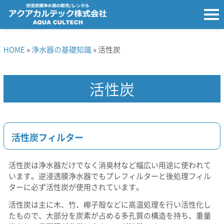
HOME
»
浄水器の基礎知識
» 活性炭
活性炭
活性炭フィルター
活性炭は浄水器だけでなく消臭材など幅広い用途に使われて
います。逆浸透膜浄水器でもプレフィルターと後処理フィル
ターに必ず活性炭が使用されています。
活性炭は主に木、竹、椰子殻などに高温処理を行い活性化し
たもので、大部分を炭素が占める多孔質の構造を持ち、重量