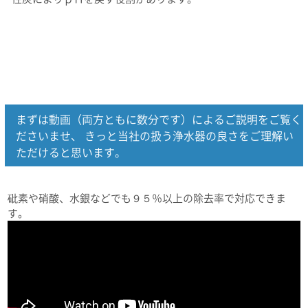
まずは動画（両方ともに数分です）によるご説明をご覧く
ださいませ、 きっと当社の扱う浄水器の良さをご理解い
ただけると思います。
砒素や硝酸、水銀などでも９５％以上の除去率で対応できま
す。