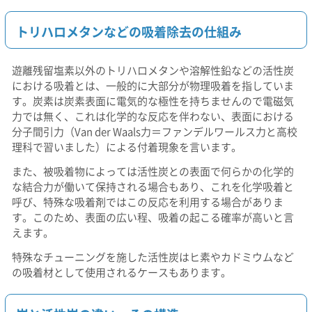
トリハロメタンなどの吸着除去の仕組み
遊離残留塩素以外のトリハロメタンや溶解性鉛などの活性炭
における吸着とは、一般的に大部分が物理吸着を指していま
す。炭素は炭素表面に電気的な極性を持ちませんので電磁気
力では無く、これは化学的な反応を伴わない、表面における
分子間引力（Van der Waals力＝ファンデルワールス力と高校
理科で習いました）による付着現象を言います。
また、被吸着物によっては活性炭との表面で何らかの化学的
な結合力が働いて保持される場合もあり、これを化学吸着と
呼び、特殊な吸着剤ではこの反応を利用する場合がありま
す。このため、表面の広い程、吸着の起こる確率が高いと言
えます。
特殊なチューニングを施した活性炭はヒ素やカドミウムなど
の吸着材として使用されるケースもあります。