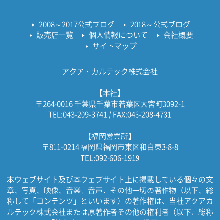
2008～2017公式ブログ
2018～公式ブログ
販売店一覧
個人情報について
会社概要
サイトマップ
アクア・カルテック株式会社
【本社】
〒264-0016 千葉県千葉市若葉区大宮町3092-1
TEL:043-209-3741 / FAX:043-208-4731
【福岡営業所】
〒811-0214 福岡県福岡市東区和白東3-8-8
TEL:092-606-1919
本ウェブサイト及び本ウェブサイト上に掲載している個々の文
章、写真、映像、音楽、音声、その他一切の著作物（以下、総
称して「コンテンツ」といいます）の著作権は、当社アクアカ
ルテック株式会社または原著作者その他の権利者（以下、総称