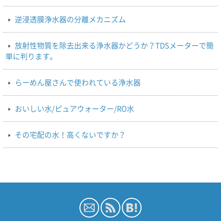
逆浸透膜浄水器の分離メカニズム
放射性物質を除去出来る浄水器かどうか？TDSメーターで簡
単に判ります。
らーめん屋さんで使われている浄水器
おいしい水/ピュアウォーター/RO水
その宅配の水！高くないですか？