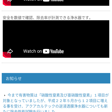
安全を数値で確認、除去率が計測できる浄水器です。
お知らせ
今まで有害物質は「硝酸性窒素及び亜硝酸性窒素」１項目が
対象となっていましたが、平成２２年５月から１２項目に増え
る事を受け、アクアカルテックの逆浸透膜浄水器についても新
たに除去性能試験を行いました。