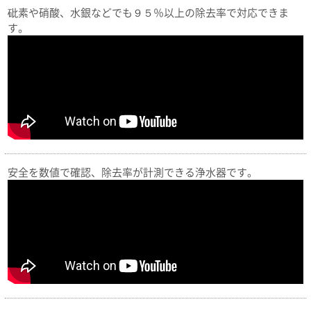
砒素や硝酸、水銀などでも９５％以上の除去率で対応できま
す。
安全を数値で確認、除去率が計測できる浄水器です。