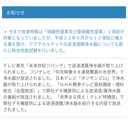
お知らせ
今まで有害物質は「硝酸性窒素及び亜硝酸性窒素」１項目が
対象となっていましたが、平成２２年５月から１２項目に増え
る事を受け、アクアカルテックの逆浸透膜浄水器についても新
たに除去性能試験を行いました。
テレビ東京「未来世紀ジパング」で逆浸透膜浄水器が取り上げ
られました。 フジテレビ「仰天映像８８連発驚異の水世界」で
浄水器が放送されました。 日本テレビ「オジサンズ11」で浄水
器が取り上げられました。 「ＮＨＫ教育テレビ高校講座・理科
総合（全国放送）」で弊社デモ機提供による逆浸透/膜浄水器
の番組が放送されました。 「世界まる見え！テレビ特捜部」で
弊社デモ機提供による逆浸透膜/浄水器を紹介する内容で放送
されました。