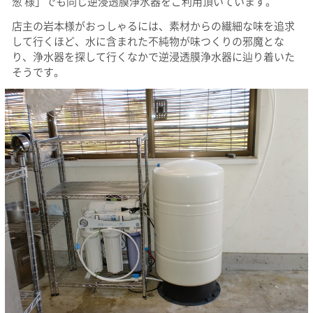
葱 様」でも同じ逆浸透膜浄水器をご利用頂いています。
店主の岩本様がおっしゃるには、素材からの繊細な味を追求
して行くほど、水に含まれた不純物が味つくりの邪魔とな
り、浄水器を探して行くなかで逆浸透膜浄水器に辿り着いた
そうです。