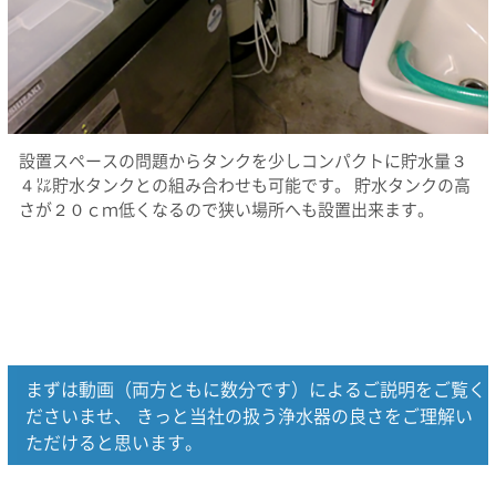
設置スペースの問題からタンクを少しコンパクトに貯水量３
４㍑貯水タンクとの組み合わせも可能です。 貯水タンクの高
さが２０ｃｍ低くなるので狭い場所へも設置出来ます。
まずは動画（両方ともに数分です）によるご説明をご覧く
ださいませ、 きっと当社の扱う浄水器の良さをご理解い
ただけると思います。